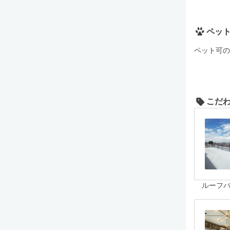
ペッ
ペット可の
こだ
ルーフ