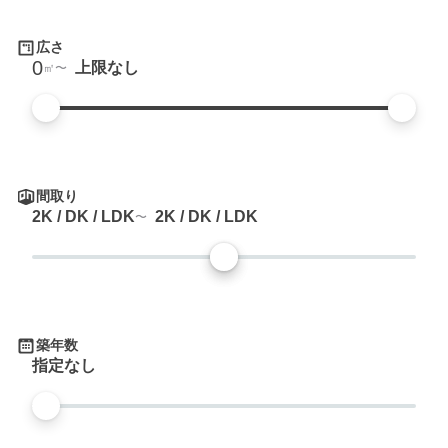
広さ
0
上限なし
㎡
間取り
2K / DK / LDK
2K / DK / LDK
築年数
指定なし