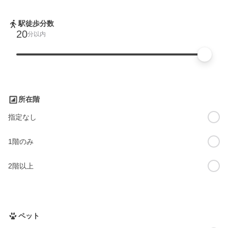
駅徒歩分数
20
分以内
所在階
指定なし
1階のみ
2階以上
ペット