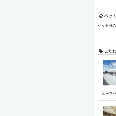
ペッ
ペット可の
こだ
ルーフ