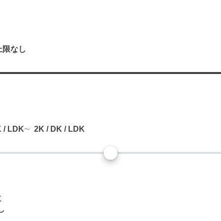
上限なし
り
K / LDK
2K / DK / LDK
数
し