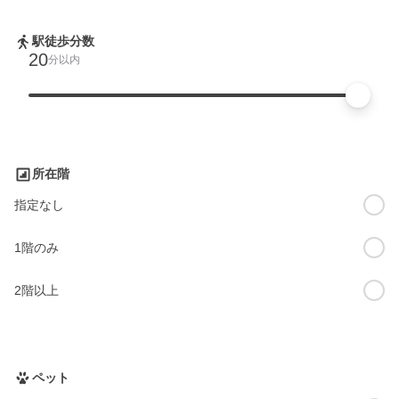
駅徒歩分数
20
分以内
所在階
指定なし
1階のみ
2階以上
ペット