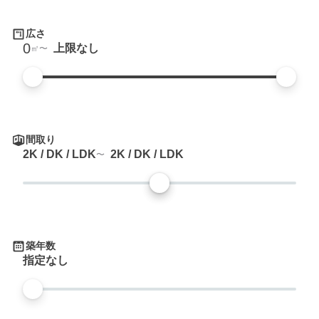
広さ
0
上限なし
㎡
間取り
2K / DK / LDK
2K / DK / LDK
築年数
指定なし