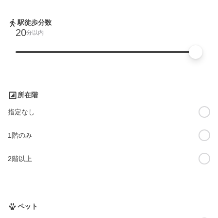
駅徒歩分数
20
分以内
所在階
指定なし
1階のみ
2階以上
ペット