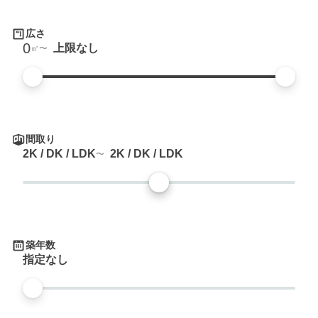
広さ
0
上限なし
㎡
間取り
2K / DK / LDK
2K / DK / LDK
築年数
指定なし