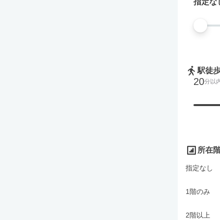
指定な
駅徒
20
分以
所在
指定なし
1階のみ
2階以上