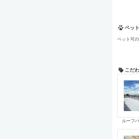
ペッ
ペット可の
こだ
ルーフ