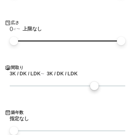
広さ
0
上限なし
㎡
間取り
3K / DK / LDK
3K / DK / LDK
築年数
指定なし