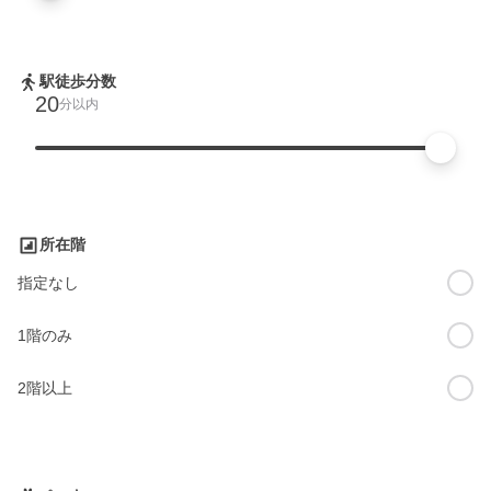
駅徒歩分数
20
分以内
所在階
指定なし
1階のみ
2階以上