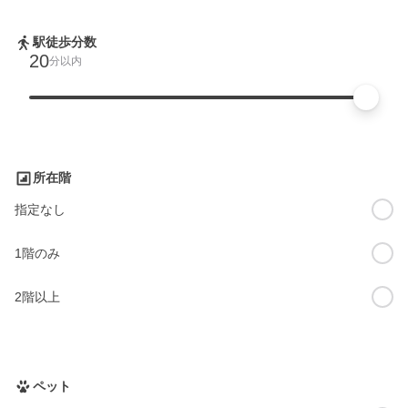
駅徒歩分数
20
分以内
所在階
指定なし
1階のみ
2階以上
ペット