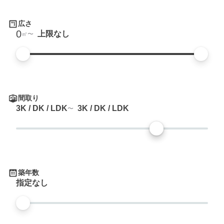
広さ
0
上限なし
㎡
間取り
3K / DK / LDK
3K / DK / LDK
築年数
指定なし