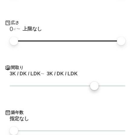
広さ
0
上限なし
㎡
間取り
3K / DK / LDK
3K / DK / LDK
築年数
指定なし