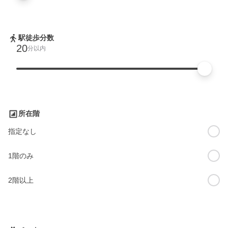
駅徒歩分数
20
分以内
所在階
指定なし
1階のみ
2階以上