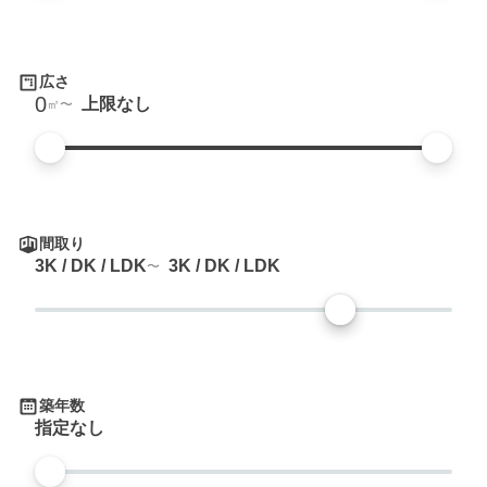
広さ
0
上限なし
㎡
間取り
3K / DK / LDK
3K / DK / LDK
築年数
指定なし