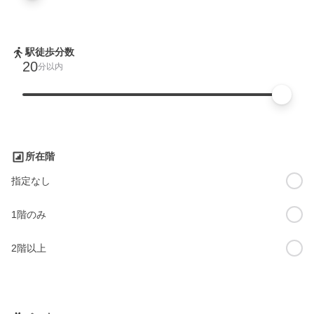
駅徒歩分数
20
分以内
所在階
指定なし
1階のみ
2階以上