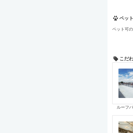
ペッ
ペット可の
こだ
ルーフ