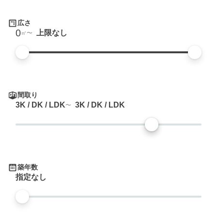
広さ
0
上限なし
㎡
間取り
3K / DK / LDK
3K / DK / LDK
築年数
指定なし