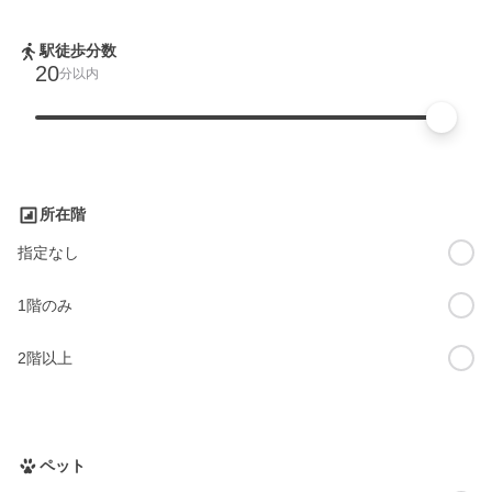
駅徒歩分数
20
分以内
所在階
指定なし
1階のみ
2階以上
ペット