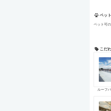
ペッ
ペット可の
こだ
ルーフ