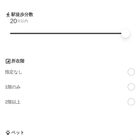
駅徒歩分数
20
分以内
所在階
指定なし
1階のみ
2階以上
ペット