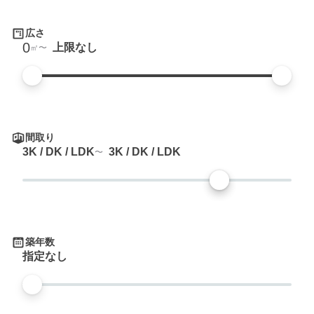
広さ
0
上限なし
㎡
間取り
3K / DK / LDK
3K / DK / LDK
築年数
指定なし