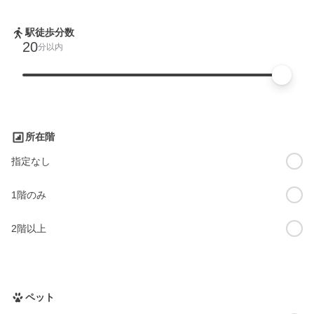
駅徒歩分数
20
分以内
所在階
指定なし
1階のみ
2階以上
ペット