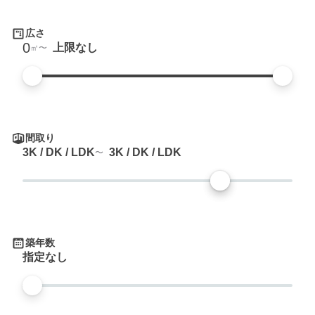
広さ
0
上限なし
㎡
間取り
3K / DK / LDK
3K / DK / LDK
築年数
指定なし