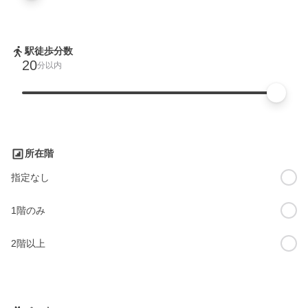
駅徒歩分数
20
分以内
所在階
指定なし
1階のみ
2階以上