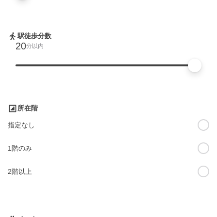
駅徒歩分数
20
分以内
所在階
指定なし
1階のみ
2階以上