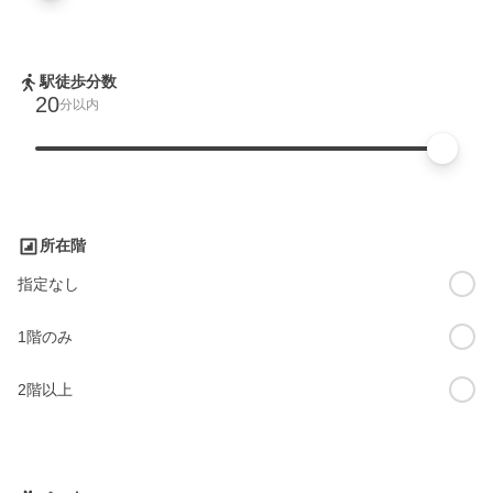
駅徒歩分数
20
分以内
所在階
指定なし
1階のみ
2階以上