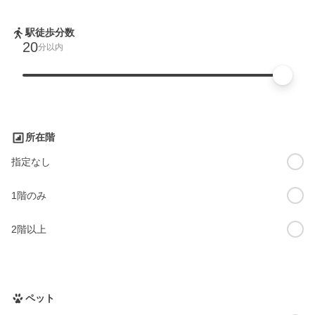
駅徒歩分数
20
分以内
所在階
指定なし
1階のみ
2階以上
ペット