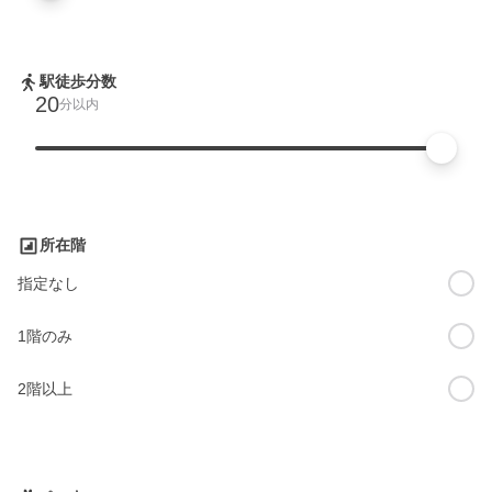
駅徒歩分数
20
分以内
所在階
指定なし
1階のみ
2階以上