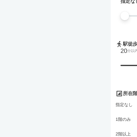
指定な
駅徒
20
分以
所在
指定なし
1階のみ
2階以上