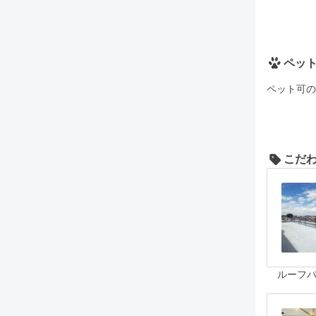
ペッ
ペット可の
こだ
ルーフ