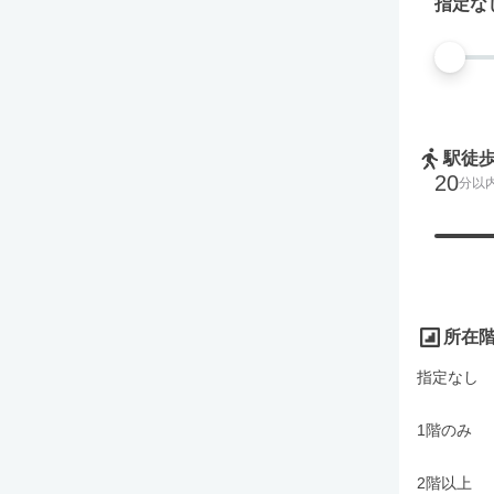
指定な
駅徒
20
分以
所在
指定なし
1階のみ
2階以上