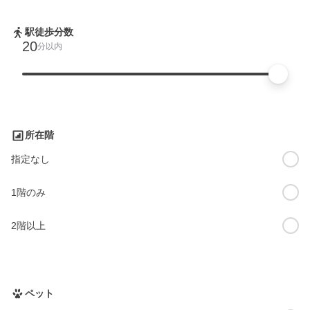
駅徒歩分数
20
分以内
所在階
指定なし
1階のみ
2階以上
ペット