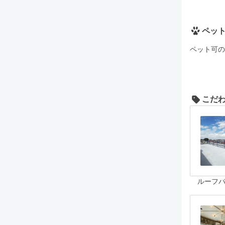
ペッ
ペット可の
こだ
ルーフ