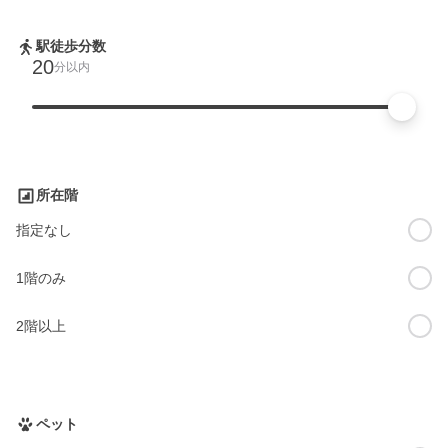
駅徒歩分数
20
分以内
所在階
指定なし
1階のみ
2階以上
ペット