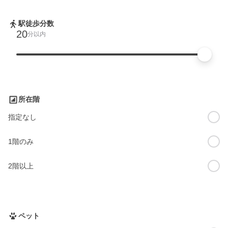
駅徒歩分数
20
分以内
所在階
指定なし
1階のみ
2階以上
ペット