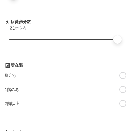
駅徒歩分数
20
分以内
所在階
指定なし
1階のみ
2階以上