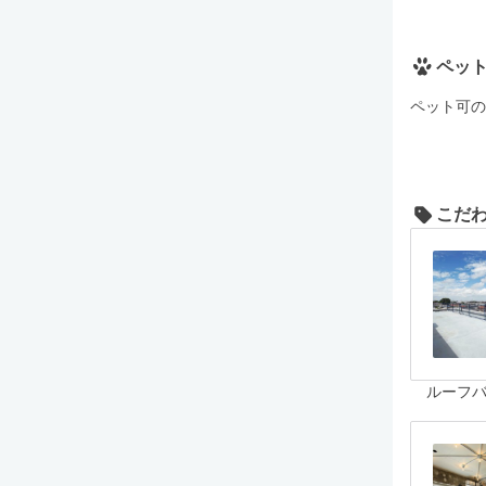
ペッ
ペット可の
こだ
ルーフ