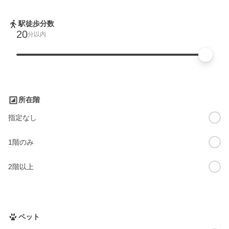
駅徒歩分数
20
分以内
所在階
指定なし
1階のみ
2階以上
ペット