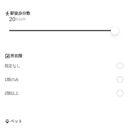
駅徒歩分数
20
分以内
所在階
指定なし
1階のみ
2階以上
ペット