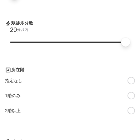
駅徒歩分数
20
分以内
所在階
指定なし
1階のみ
2階以上