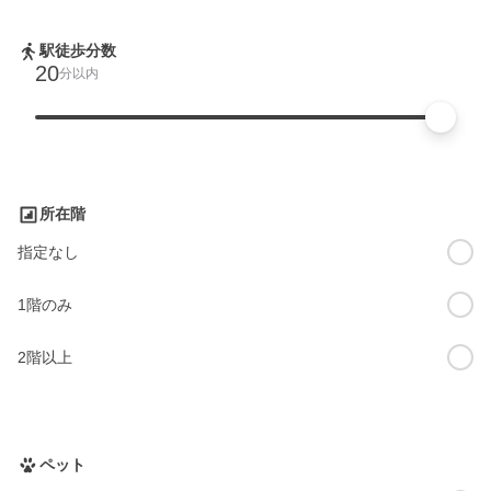
駅徒歩分数
20
分以内
所在階
指定なし
1階のみ
2階以上
ペット