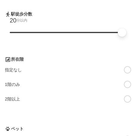
駅徒歩分数
20
分以内
所在階
指定なし
1階のみ
2階以上
ペット