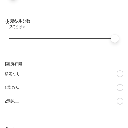
駅徒歩分数
20
分以内
所在階
指定なし
1階のみ
2階以上