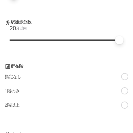
駅徒歩分数
20
分以内
所在階
指定なし
1階のみ
2階以上