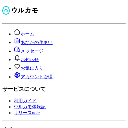
ホーム
あなたの住まい
メッセージ
お知らせ
お気に入り
アカウント管理
サービスについて
利用ガイド
ウルカモ体験記
リリースnote