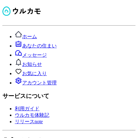
ホーム
あなたの住まい
メッセージ
お知らせ
お気に入り
アカウント管理
サービスについて
利用ガイド
ウルカモ体験記
リリースnote