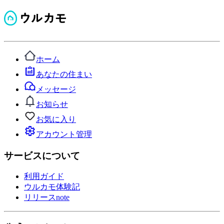
ホーム
あなたの住まい
メッセージ
お知らせ
お気に入り
アカウント管理
サービスについて
利用ガイド
ウルカモ体験記
リリースnote