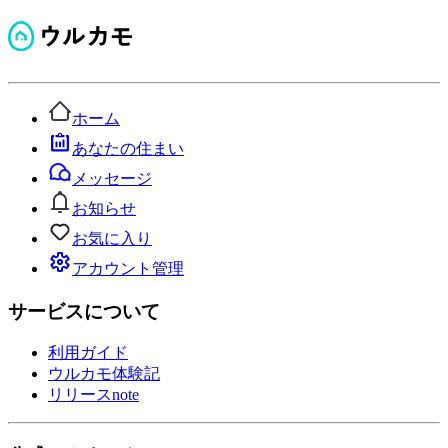
ホーム
あなたの住まい
メッセージ
お知らせ
お気に入り
アカウント管理
サービスについて
利用ガイド
ウルカモ体験記
リリースnote