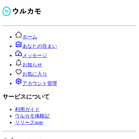
ホーム
あなたの住まい
メッセージ
お知らせ
お気に入り
アカウント管理
サービスについて
利用ガイド
ウルカモ体験記
リリースnote