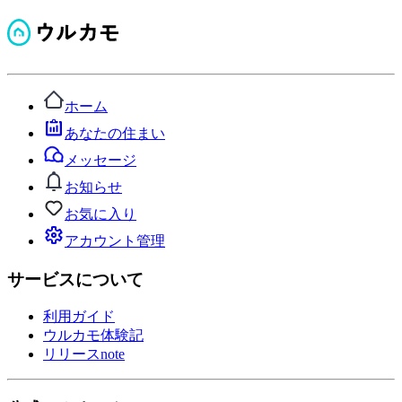
ホーム
あなたの住まい
メッセージ
お知らせ
お気に入り
アカウント管理
サービスについて
利用ガイド
ウルカモ体験記
リリースnote