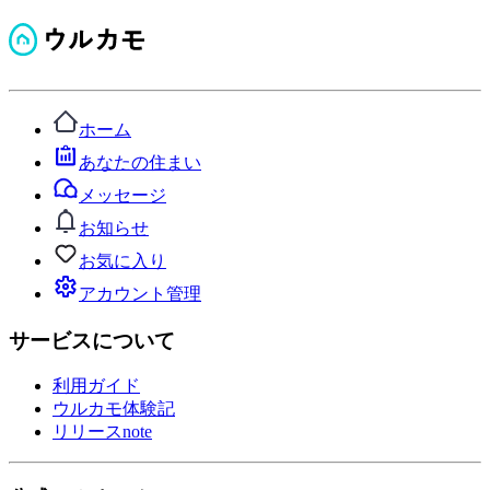
ホーム
あなたの住まい
メッセージ
お知らせ
お気に入り
アカウント管理
サービスについて
利用ガイド
ウルカモ体験記
リリースnote