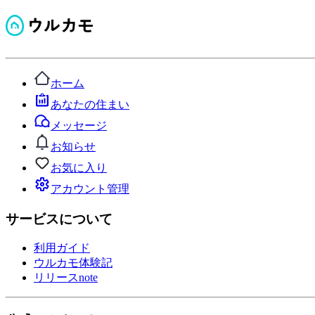
ホーム
あなたの住まい
メッセージ
お知らせ
お気に入り
アカウント管理
サービスについて
利用ガイド
ウルカモ体験記
リリースnote