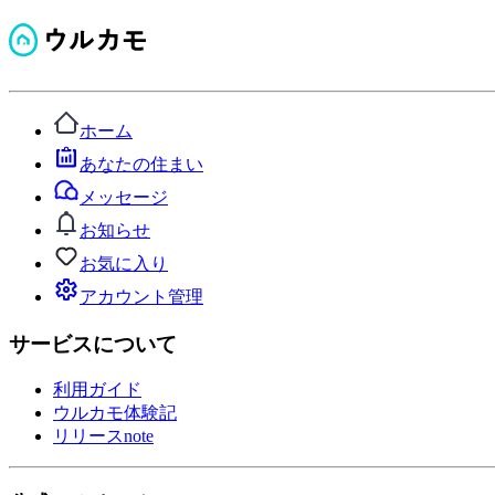
ホーム
あなたの住まい
メッセージ
お知らせ
お気に入り
アカウント管理
サービスについて
利用ガイド
ウルカモ体験記
リリースnote