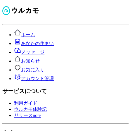
ホーム
あなたの住まい
メッセージ
お知らせ
お気に入り
アカウント管理
サービスについて
利用ガイド
ウルカモ体験記
リリースnote