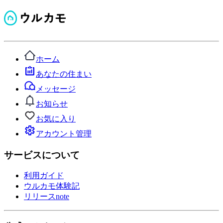
ホーム
あなたの住まい
メッセージ
お知らせ
お気に入り
アカウント管理
サービスについて
利用ガイド
ウルカモ体験記
リリースnote