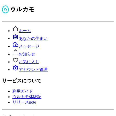
ホーム
あなたの住まい
メッセージ
お知らせ
お気に入り
アカウント管理
サービスについて
利用ガイド
ウルカモ体験記
リリースnote