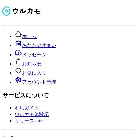
ホーム
あなたの住まい
メッセージ
お知らせ
お気に入り
アカウント管理
サービスについて
利用ガイド
ウルカモ体験記
リリースnote