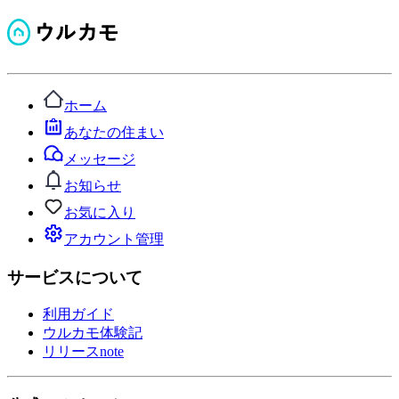
ホーム
あなたの住まい
メッセージ
お知らせ
お気に入り
アカウント管理
サービスについて
利用ガイド
ウルカモ体験記
リリースnote