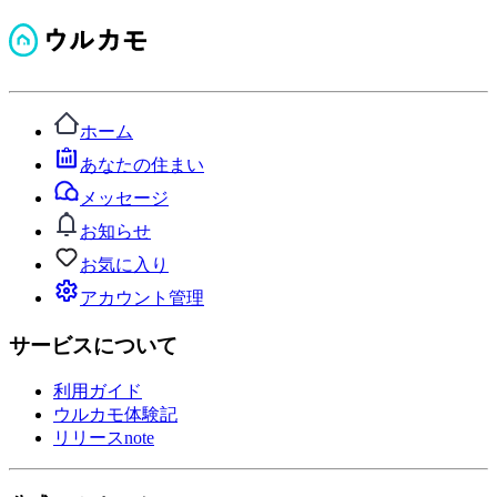
ホーム
あなたの住まい
メッセージ
お知らせ
お気に入り
アカウント管理
サービスについて
利用ガイド
ウルカモ体験記
リリースnote